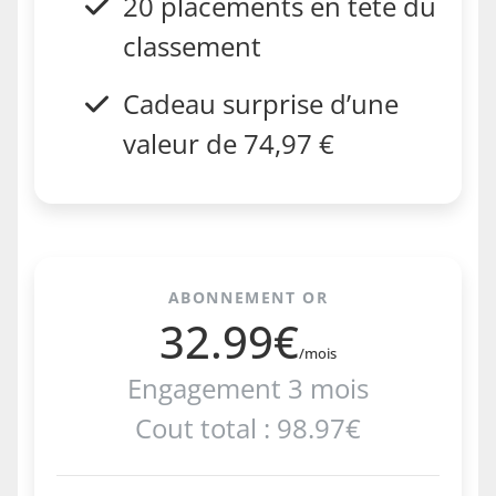
20 placements en tête du
classement
Cadeau surprise d’une
valeur de 74,97 €
ABONNEMENT OR
32.99€
/mois
Engagement 3 mois
Cout total : 98.97€