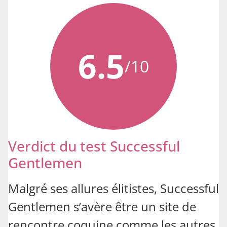
6.5
/10
Verdict du test Successful
Gentlemen
Malgré ses allures élitistes, Successful
Gentlemen s’avère être un site de
rencontre coquine comme les autres,