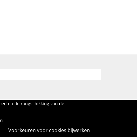
loed op de rangschikking van de
en
Voorkeuren voor cookies bijwerken