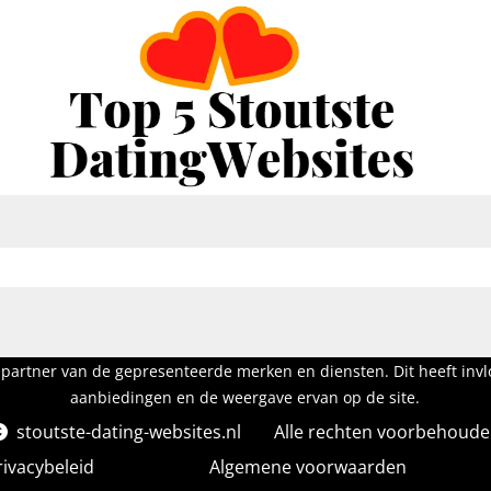
partner van de gepresenteerde merken en diensten. Dit heeft inv
aanbiedingen en de weergave ervan op de site.
stoutste-dating-websites.nl
Alle rechten voorbehoud
rivacybeleid
Algemene voorwaarden