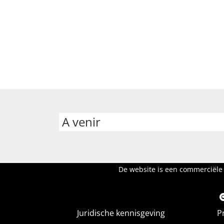
A venir
De website is een commerciële 
Juridische kennisgeving
P