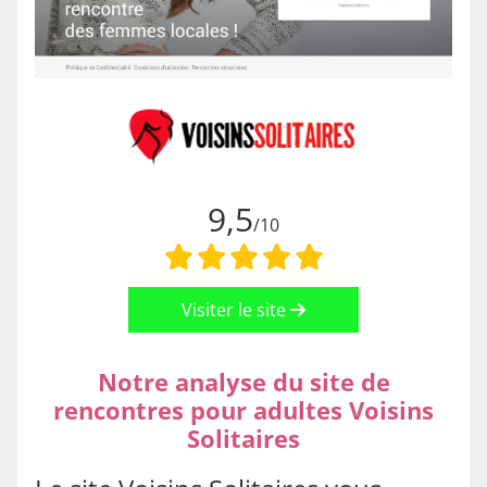
9,5
/10
Visiter le site
Notre analyse du site de
rencontres pour adultes Voisins
Solitaires