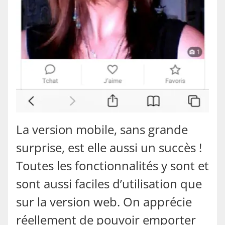
La version mobile, sans grande
surprise, est elle aussi un succès !
Toutes les fonctionnalités y sont et
sont aussi faciles d’utilisation que
sur la version web. On apprécie
réellement de pouvoir emporter