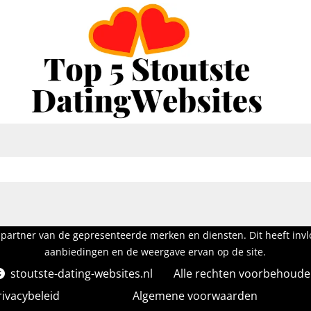
partner van de gepresenteerde merken en diensten. Dit heeft inv
aanbiedingen en de weergave ervan op de site.
stoutste-dating-websites.nl
Alle rechten voorbehoud
rivacybeleid
Algemene voorwaarden