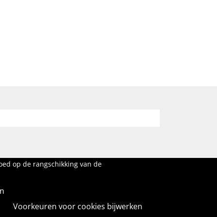
loed op de rangschikking van de
en
Voorkeuren voor cookies bijwerken