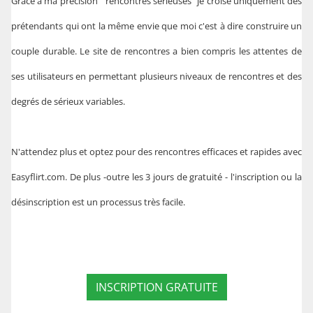
Grace à ma précision " rencontres sérieuses" je croise uniquement des
prétendants qui ont la même envie que moi c'est à dire construire un
couple durable. Le site de rencontres a bien compris les attentes de
ses utilisateurs en permettant plusieurs niveaux de rencontres et des
degrés de sérieux variables.
N'attendez plus et optez pour des rencontres efficaces et rapides avec
Easyflirt.com. De plus -outre les 3 jours de gratuité - l'inscription ou la
désinscription est un processus très facile.
INSCRIPTION GRATUITE